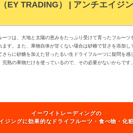
Y TRADING） | アンチエイ
ルーツは、⼤地と太陽の恵みをたっぷり受けて育ったフルーツを
れます。また、果物⾃体が⽢くない場合は砂糖で⽢さを添加し
てさらに砂糖を加えた⽢ったるい生ドライフルーツに疑問を感じ
、完熟の果物だけを使っているので、その必要がないからです
イーワイトレーディングの
イジングに効果的なドライフルーツ・食べ物・化