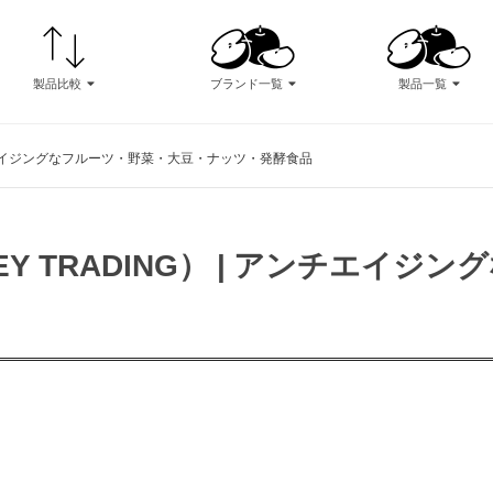
製品比較
ブランド一覧
製品一覧
ンチエイジングなフルーツ・野菜・大豆・ナッツ・発酵食品
 TRADING） | アンチエイジ