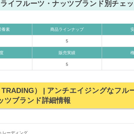
ドライフルーツ・ナッツブランド別チェッ
栄養素
商品ラインナップ
5
度
販売実績
5
TRADING） | アンチエイジングなフ
ッツブランド詳細情報
トレーディング