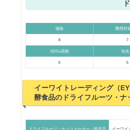
価格
費用対
8
7
SDGs貢献
知名
6
5
イーワイトレーディング（EY 
酵食品のドライフルーツ・ナ
ドライフルーツ・ナッツメーカー・販売店
イーワイ