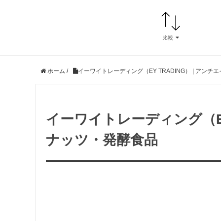
比較
ホーム /
イーワイトレーディング（EY TRADING） | ア
イーワイトレーディング（EY
ナッツ・発酵食品